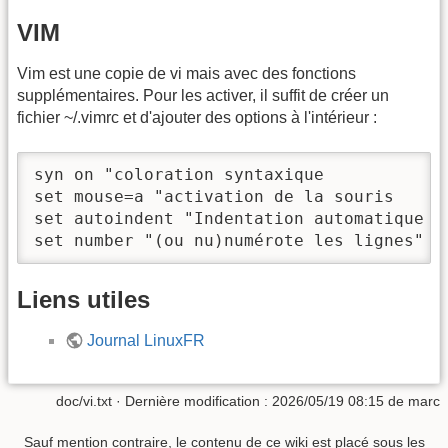
VIM
Vim est une copie de vi mais avec des fonctions
supplémentaires. Pour les activer, il suffit de créer un
fichier ~/.vimrc et d'ajouter des options à l'intérieur :
syn on "coloration syntaxique

set mouse=a "activation de la souris

set autoindent "Indentation automatique

set number "(ou nu)numérote les lignes"
Liens utiles
Journal LinuxFR
doc/vi.txt
· Dernière modification : 2026/05/19 08:15 de
marc
Sauf mention contraire, le contenu de ce wiki est placé sous les