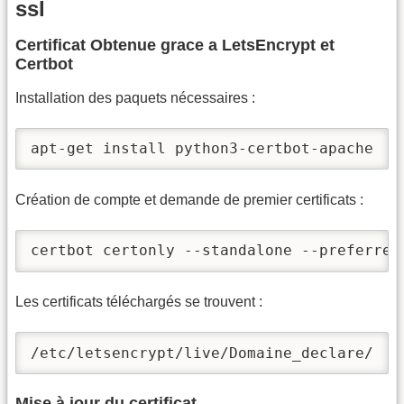
ssl
Certificat Obtenue grace a LetsEncrypt et
Certbot
Installation des paquets nécessaires :
apt-get install python3-certbot-apache
Création de compte et demande de premier certificats :
certbot certonly --standalone --preferred
Les certificats téléchargés se trouvent :
/etc/letsencrypt/live/Domaine_declare/
Mise à jour du certificat