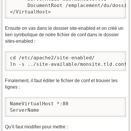
      DocumentRoot /emplacement/du/dossier
</VirtualHost>
Ensuite on vas dans le dossier site-enabled et on créé un
lien symbolique de notre fichier de conf dans le dossier
sites-enabled :
cd /etc/apache2/site-enabled/

ln -s ../site-available/monsite.tld.conf
Finalement, il faut éditer le fichier de conf et trouver les
lignes :
NameVirtualHost *:80

ServerName
Qu'il faut modifier pour mettre :