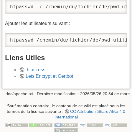
htpasswd -c /chemin/du/fichier/de/pwd uti
Ajouter les utilisateurs suivant :
htpasswd /chemin/du/fichier/de/pwd utilis
Liens Utiles
.htaccess
Lets Encrypt et Certbot
doc/apache.txt
· Dernière modification : 2026/05/26 20:34 de
marc
Sauf mention contraire, le contenu de ce wiki est placé sous les
termes de la licence suivante :
CC Attribution-Share Alike 4.0
International