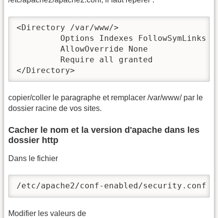
<Directory /var/www/>

         Options Indexes FollowSymLinks

         AllowOverride None

         Require all granted

</Directory>
copier/coller le paragraphe et remplacer /var/www/ par le
dossier racine de vos sites.
Cacher le nom et la version d'apache dans les
dossier http
Dans le fichier
/etc/apache2/conf-enabled/security.conf
Modifier les valeurs de