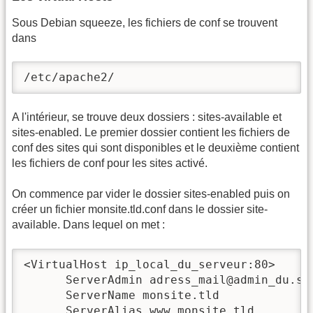
Sous Debian squeeze, les fichiers de conf se trouvent
dans
/etc/apache2/
A l'intérieur, se trouve deux dossiers : sites-available et
sites-enabled. Le premier dossier contient les fichiers de
conf des sites qui sont disponibles et le deuxième contient
les fichiers de conf pour les sites activé.
On commence par vider le dossier sites-enabled puis on
créer un fichier monsite.tld.conf dans le dossier site-
available. Dans lequel on met :
<VirtualHost ip_local_du_serveur:80>

      ServerAdmin adress_mail@admin_du.sit
      ServerName monsite.tld

      ServerAlias www.monsite.tld
