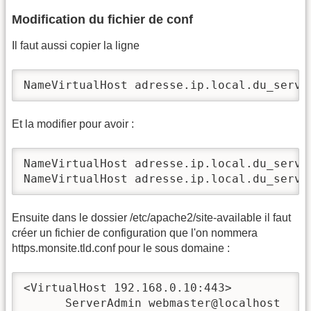
Modification du fichier de conf
Il faut aussi copier la ligne
NameVirtualHost adresse.ip.local.du_serve
Et la modifier pour avoir :
NameVirtualHost adresse.ip.local.du_serveu
NameVirtualHost adresse.ip.local.du_serve
Ensuite dans le dossier /etc/apache2/site-available il faut
créer un fichier de configuration que l'on nommera
https.monsite.tld.conf pour le sous domaine :
<VirtualHost 192.168.0.10:443>

      ServerAdmin webmaster@localhost
