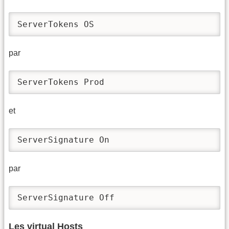
ServerTokens OS
par
ServerTokens Prod
et
ServerSignature On
par
ServerSignature Off
Les virtual Hosts