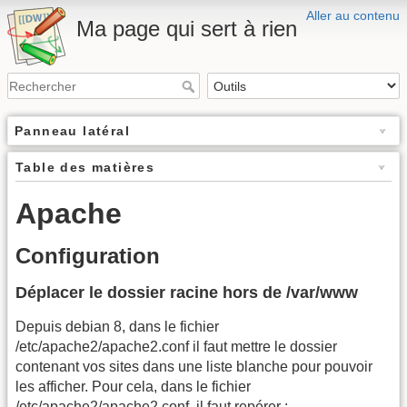
Aller au contenu
Ma page qui sert à rien
Panneau latéral
Table des matières
Apache
Configuration
Déplacer le dossier racine hors de /var/www
Depuis debian 8, dans le fichier
/etc/apache2/apache2.conf il faut mettre le dossier
contenant vos sites dans une liste blanche pour pouvoir
les afficher. Pour cela, dans le fichier
/etc/apache2/apache2.conf, il faut repérer :