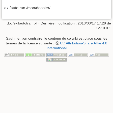
exifautotran /mon/dossier/
doc/exifautotran.txt
· Dernière modification : 2013/03/17 17:29 de
127.0.0.1
Sauf mention contraire, le contenu de ce wiki est placé sous les
termes de la licence suivante :
CC Attribution-Share Alike 4.0
International