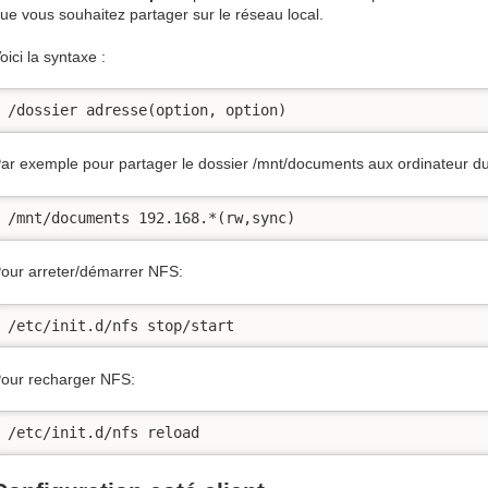
ue vous souhaitez partager sur le réseau local.
oici la syntaxe :
/dossier adresse(option, option)
ar exemple pour partager le dossier /mnt/documents aux ordinateur du r
/mnt/documents 192.168.*(rw,sync)
our arreter/démarrer NFS:
/etc/init.d/nfs stop/start
our recharger NFS:
/etc/init.d/nfs reload