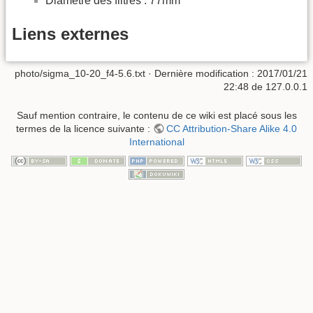
Diamètre des filtres : 77mm
Liens externes
photo/sigma_10-20_f4-5.6.txt
· Dernière modification : 2017/01/21
22:48 de
127.0.0.1
Sauf mention contraire, le contenu de ce wiki est placé sous les
termes de la licence suivante :
CC Attribution-Share Alike 4.0
International