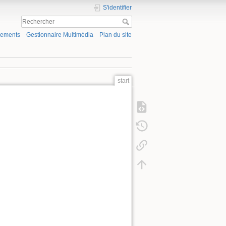
S'identifier
gements
Gestionnaire Multimédia
Plan du site
start