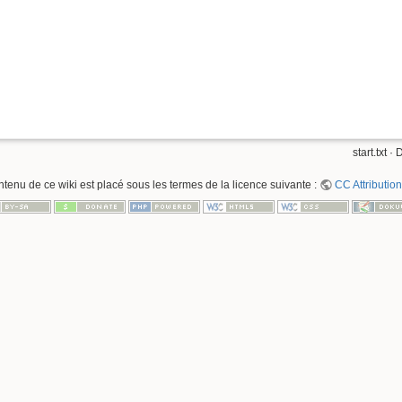
start.txt
· D
ntenu de ce wiki est placé sous les termes de la licence suivante :
CC Attribution