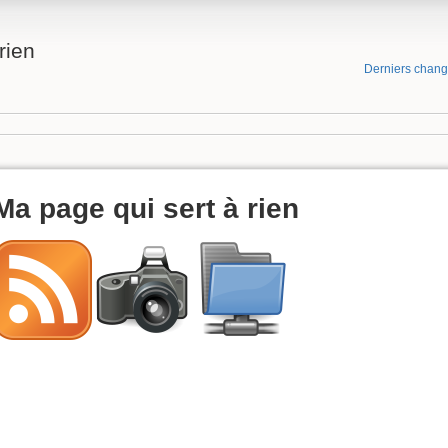
rien
Derniers chan
Ma page qui sert à rien