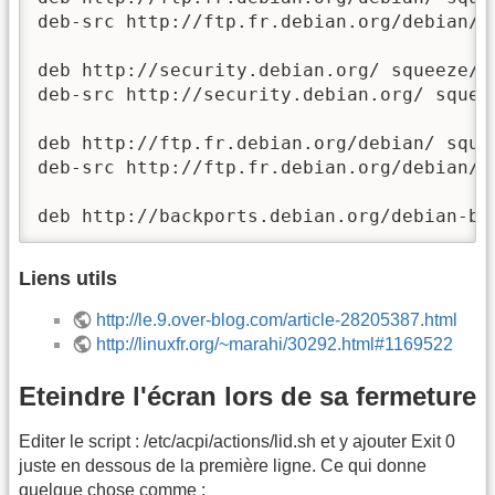
deb-src http://ftp.fr.debian.org/debian/ 
deb http://security.debian.org/ squeeze/up
deb-src http://security.debian.org/ squee
deb http://ftp.fr.debian.org/debian/ sque
deb-src http://ftp.fr.debian.org/debian/ 
deb http://backports.debian.org/debian-ba
Liens utils
http://le.9.over-blog.com/article-28205387.html
http://linuxfr.org/~marahi/30292.html#1169522
Eteindre l'écran lors de sa fermeture
Editer le script : /etc/acpi/actions/lid.sh et y ajouter Exit 0
juste en dessous de la première ligne. Ce qui donne
quelque chose comme :