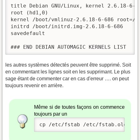
title Debian GNU/Linux, kernel 2.6.18-6-68
root (hd1,0)

kernel /boot/vmlinuz-2.6.18-6-686 root=/de
initrd /boot/initrd.img-2.6.18-6-686

savedefault

### END DEBIAN AUTOMAGIC KERNELS LIST
les autres systèmes détectés peuvent être supprimé. Soit
en commentant les lignes soit en les supprimant. Le plus
sage étant de commenter car en cas d'erreur …. on peut
toujours revenir en arrière.
Même si de toutes façons on commence
toujours par un
cp /etc/fstab /etc/fstab.old