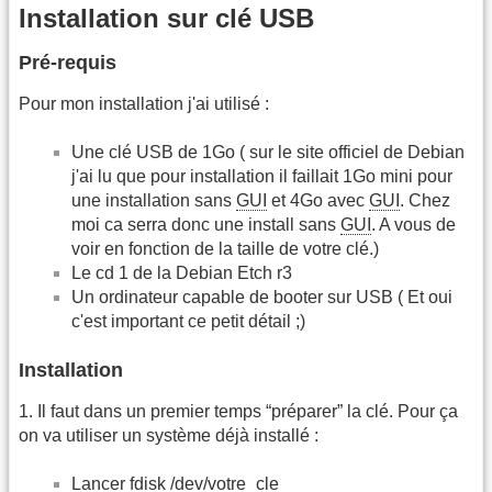
Installation sur clé USB
Pré-requis
Pour mon installation j'ai utilisé :
Une clé USB de 1Go ( sur le site officiel de Debian
j'ai lu que pour installation il faillait 1Go mini pour
une installation sans
GUI
et 4Go avec
GUI
. Chez
moi ca serra donc une install sans
GUI
. A vous de
voir en fonction de la taille de votre clé.)
Le cd 1 de la Debian Etch r3
Un ordinateur capable de booter sur USB ( Et oui
c'est important ce petit détail ;)
Installation
1. Il faut dans un premier temps “préparer” la clé. Pour ça
on va utiliser un système déjà installé :
Lancer fdisk /dev/votre_cle