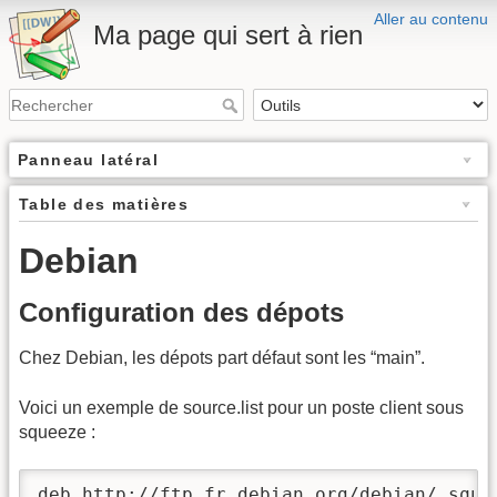
Aller au contenu
Ma page qui sert à rien
Panneau latéral
Table des matières
Debian
Configuration des dépots
Chez Debian, les dépots part défaut sont les “main”.
Voici un exemple de source.list pour un poste client sous
squeeze :
deb http://ftp.fr.debian.org/debian/ squee