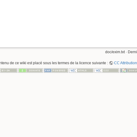
doc/exim.txt
· Derni
ntenu de ce wiki est placé sous les termes de la licence suivante :
CC Attribution