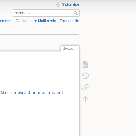
S'identifier
gements
Gestionnaire Multimédia
Plan du site
doc:exim
/Mise-en-uvre-d-un-n-ud-internet-