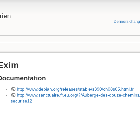
rien
Derniers chan
Exim
Documentation
http://www.debian.org/releases/stable/s390/ch08s05.html.fr
http://www.sanctuaire.fr.eu.org/?/Auberge-des-douze-chemins
securise12