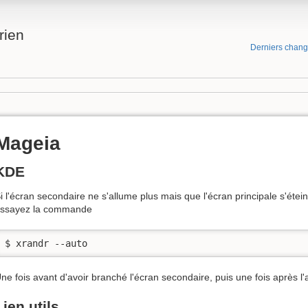
rien
Derniers chan
Mageia
KDE
i l'écran secondaire ne s'allume plus mais que l'écran principale s'éte
ssayez la commande
$ xrandr --auto
ne fois avant d'avoir branché l'écran secondaire, puis une fois après l'
Lien utils