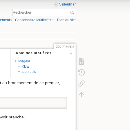
S'identifier
gements
Gestionnaire Multimédia
Plan du site
doc:mageia
Table des matières
Mageia
KDE
Lien utils
int au branchement de ce premier,
avoir branché.