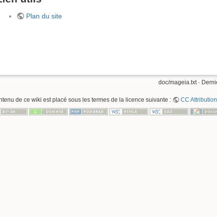
Plan du site
doc/mageia.txt
· Derni
ntenu de ce wiki est placé sous les termes de la licence suivante :
CC Attribution