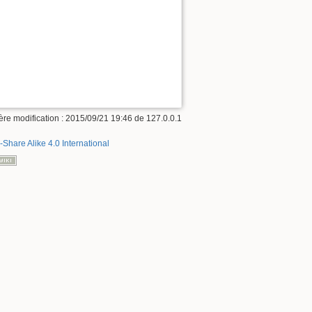
ère modification : 2015/09/21 19:46 de
127.0.0.1
-Share Alike 4.0 International