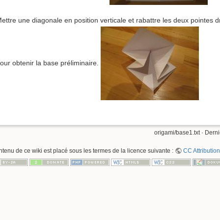
ettre une diagonale en position verticale et rabattre les deux pointes 
our obtenir la base préliminaire.
origami/base1.txt
· Derni
ntenu de ce wiki est placé sous les termes de la licence suivante :
CC Attribution