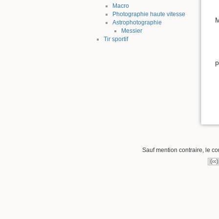
Macro
Photographie haute vitesse
M
Astrophotographie
Messier
Tir sportif
p
Sauf mention contraire, le co