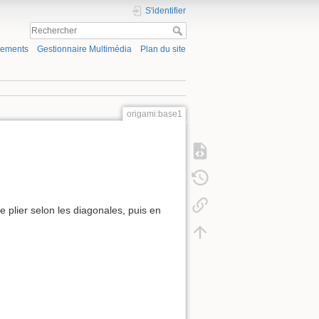
S'identifier
gements
Gestionnaire Multimédia
Plan du site
origami:base1
le plier selon les diagonales, puis en