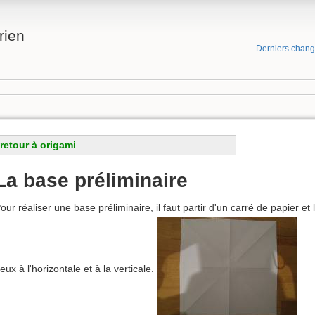
rien
Derniers chan
retour à origami
La base préliminaire
our réaliser une base préliminaire, il faut partir d'un carré de papier et 
eux à l'horizontale et à la verticale.