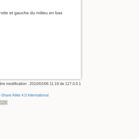
droite et gauche du milieu en bas
ère modification : 2010/02/06 11:18 de
127.0.0.1
-Share Alike 4.0 International