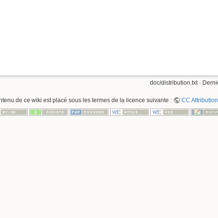
doc/distribution.txt
· Derni
ntenu de ce wiki est placé sous les termes de la licence suivante :
CC Attribution