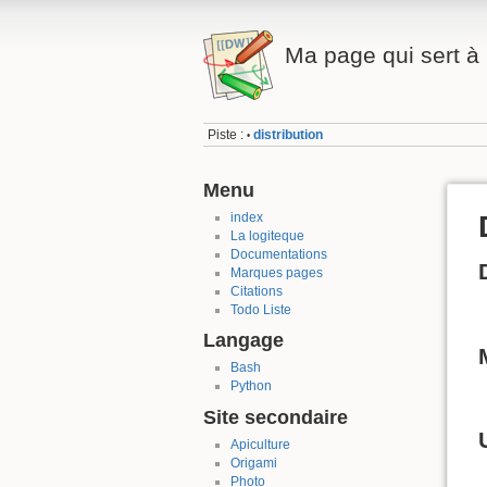
Ma page qui sert à 
Piste :
distribution
•
Menu
index
La logiteque
Documentations
Marques pages
Citations
Todo Liste
Langage
Bash
Python
Site secondaire
Apiculture
Origami
Photo