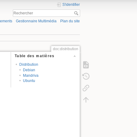
S'identifier
gements
Gestionnaire Multimédia
Plan du site
doc:distribution
Table des matières
Distribution
Debian
Mandriva
Ubuntu