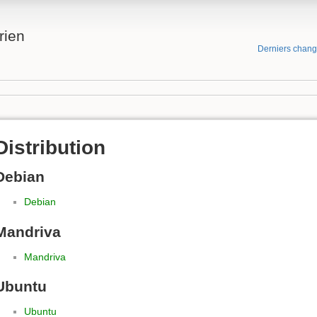
rien
Derniers chan
Distribution
Debian
Debian
Mandriva
Mandriva
Ubuntu
Ubuntu