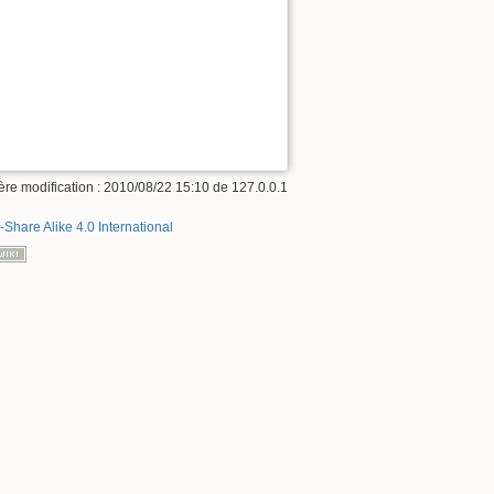
ère modification : 2010/08/22 15:10 de
127.0.0.1
-Share Alike 4.0 International