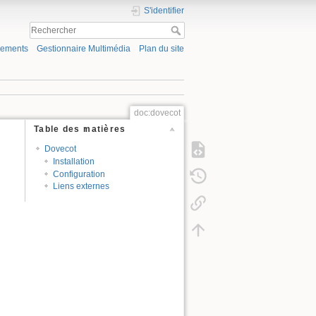
S'identifier
gements
Gestionnaire Multimédia
Plan du site
doc:dovecot
Table des matières
Dovecot
Installation
Configuration
Liens externes