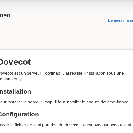
rien
Derniers chan
Dovecot
ovecot est un serveur Pop/imap. J'ai réalisé l'installation sous une
ebian lenny.
Installation
our installer le serveur imap, il faut installer le paquet dovecot-imapd
Configuration
uvrir le fichier de configuration de dovecot : /etc/dovecot/dovecot.conf