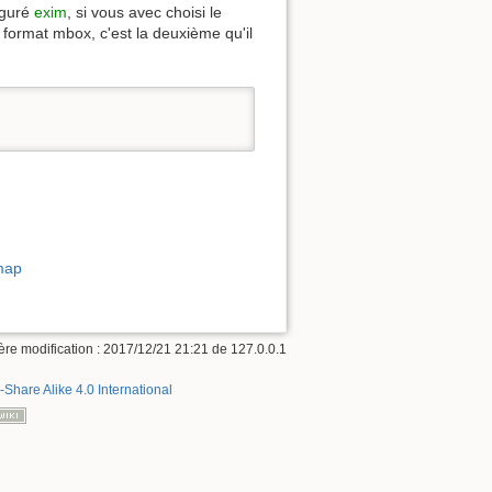
figuré
exim
, si vous avec choisi le
 le format mbox, c'est la deuxième qu'il
imap
ère modification : 2017/12/21 21:21 de
127.0.0.1
-Share Alike 4.0 International